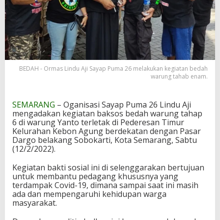
BEDAH - Ormas Lindu Aji Sayap Puma 26 melakukan kegiatan bedah
warung tahab enam.
SEMARANG
– Oganisasi Sayap Puma 26 Lindu Aji
mengadakan kegiatan baksos bedah warung tahap
6 di warung Yanto terletak di Pederesan Timur
Kelurahan Kebon Agung berdekatan dengan Pasar
Dargo belakang Sobokarti, Kota Semarang, Sabtu
(12/2/2022).
Kegiatan bakti sosial ini di selenggarakan bertujuan
untuk membantu pedagang khususnya yang
terdampak Covid-19, dimana sampai saat ini masih
ada dan mempengaruhi kehidupan warga
masyarakat.