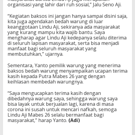
organisasi yang lahir dari ruh sosial,” Jalu Seno Aji.
“Kegiatan baksos ini jangan hanya sampai disini saja,
kita juga agendakan bedah warung di luar
keanggotaan Lindu Aji, sekiranya ada masyarakat
yang kurang mampu kita wajib bantu. Saya
mengharap agar Lindu Aji kedepanya selalu diterima
di seluruh lapisan masyarakat, serta bisa menjadi
manfaat bagi seluruh masyarakat yang
membutuhkan,” ujarnya.
Sementara, Yanto pemilik warung yang menerima
baksos bedah warung menyampaikan ucapan terima
kasih kepada Putra Mabes 26 yang dengan
keihlasan membedah warungnya.
“Saya mengucapkan terima kasih dengan
dibedahnya warung saya, sehingga warung saya
bisa layak untuk berjualan lagi, karena di masa
corona ini susah untuk mencari nafkah, semoga
Lindu Aji Mabes 26 selalu bermanfaat bagi
masyarakat,” harap Yanto.
(Adi)