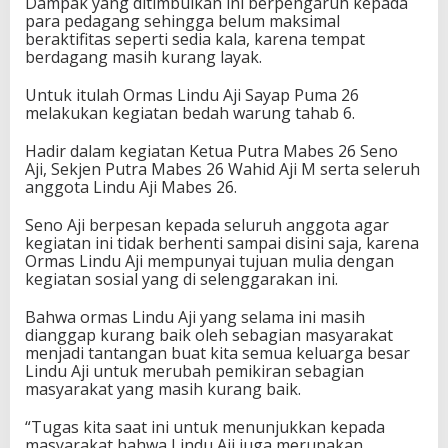
Dampak yang ditimbulkan ini berpengaruh kepada
para pedagang sehingga belum maksimal
beraktifitas seperti sedia kala, karena tempat
berdagang masih kurang layak.
Untuk itulah Ormas Lindu Aji Sayap Puma 26
melakukan kegiatan bedah warung tahab 6.
Hadir dalam kegiatan Ketua Putra Mabes 26 Seno
Aji, Sekjen Putra Mabes 26 Wahid Aji M serta seleruh
anggota Lindu Aji Mabes 26.
Seno Aji berpesan kepada seluruh anggota agar
kegiatan ini tidak berhenti sampai disini saja, karena
Ormas Lindu Aji mempunyai tujuan mulia dengan
kegiatan sosial yang di selenggarakan ini.
Bahwa ormas Lindu Aji yang selama ini masih
dianggap kurang baik oleh sebagian masyarakat
menjadi tantangan buat kita semua keluarga besar
Lindu Aji untuk merubah pemikiran sebagian
masyarakat yang masih kurang baik.
“Tugas kita saat ini untuk menunjukkan kepada
masyarakat bahwa Lindu Aji juga merupakan