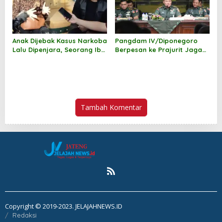
Anak Dijebak Kasus Narkoba
Pangdam IV/Diponegoro
Lalu Dipenjara, Seorang Ibu
Berpesan ke Prajurit Jaga
Minta Keadilan
Nama Besar Banteng
Raiders
Tambah Komentar
Copyright © 2019-2023. JELAJAHNEWS.ID
Redaksi