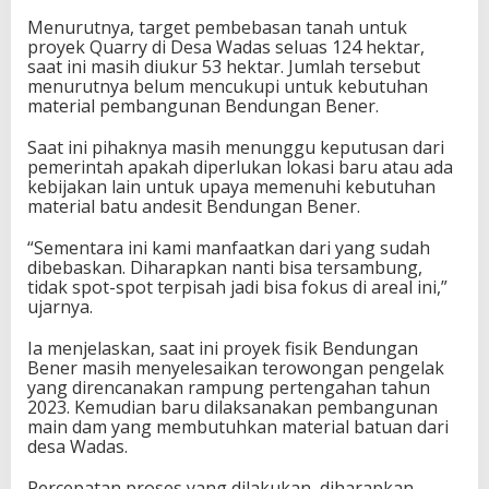
Menurutnya, target pembebasan tanah untuk
proyek Quarry di Desa Wadas seluas 124 hektar,
saat ini masih diukur 53 hektar. Jumlah tersebut
menurutnya belum mencukupi untuk kebutuhan
material pembangunan Bendungan Bener.
Saat ini pihaknya masih menunggu keputusan dari
pemerintah apakah diperlukan lokasi baru atau ada
kebijakan lain untuk upaya memenuhi kebutuhan
material batu andesit Bendungan Bener.
“Sementara ini kami manfaatkan dari yang sudah
dibebaskan. Diharapkan nanti bisa tersambung,
tidak spot-spot terpisah jadi bisa fokus di areal ini,”
ujarnya.
Ia menjelaskan, saat ini proyek fisik Bendungan
Bener masih menyelesaikan terowongan pengelak
yang direncanakan rampung pertengahan tahun
2023. Kemudian baru dilaksanakan pembangunan
main dam yang membutuhkan material batuan dari
desa Wadas.
Percepatan proses yang dilakukan, diharapkan