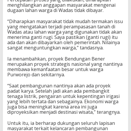
menghilangkan anggapan masyarakat mengenai
dugaan lahan warga di Wadas tidak dibayar.
“Diharapkan masyarakat tidak mudah termakan issu
yang mengatakan terjadi perampasasan tanah di
Wadas atau lahan warga yang digunakan tidak akan
menerima ganti rugi. Saya pastikan (ganti rugi) itu
ada dan akan dibayarkan oleh pemerintah. Nilainya
sangat menguntungkan warga,” tandasnya.
Ia menambahkan, proyek Bendungan Bener
merupakan proyek strategis nasional yang nantinya
membawa kemanfaatan besar untuk warga
Purworejo dan sekitarnya.
“Saat pembangunan nantinya akan ada proyek
padat karya. Setelah jadi akan ada pembangkit
tenaga listrik, pengairan untuk kepentingan irigasi
yang lebih tertata dan sebagainya. Ekonomi warga
juga bisa meningkat karena area ini juga
diproyeksikan menjadi destinasi wisata,” terangnya.
Untuk itu, ia berharap dukungan seluruh lapisan
masyarakat terkait kelancaran pembangunan