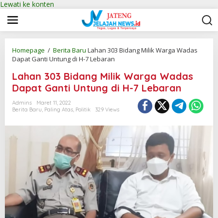
Lewati ke konten
Homepage
/
Berita Baru
Lahan 303 Bidang Milik Warga Wadas
Dapat Ganti Untung di H-7 Lebaran
Lahan 303 Bidang Milik Warga Wadas
Dapat Ganti Untung di H-7 Lebaran
Admins
Maret 11, 2022
Berita Baru
,
Paling Atas
,
Politik
329 Views