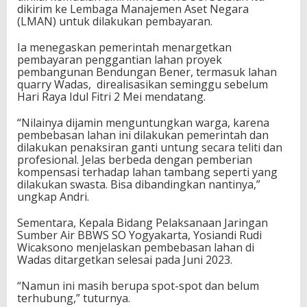
dikirim ke Lembaga Manajemen Aset Negara
(LMAN) untuk dilakukan pembayaran.
Ia menegaskan pemerintah menargetkan
pembayaran penggantian lahan proyek
pembangunan Bendungan Bener, termasuk lahan
quarry Wadas, direalisasikan seminggu sebelum
Hari Raya Idul Fitri 2 Mei mendatang.
“Nilainya dijamin menguntungkan warga, karena
pembebasan lahan ini dilakukan pemerintah dan
dilakukan penaksiran ganti untung secara teliti dan
profesional. Jelas berbeda dengan pemberian
kompensasi terhadap lahan tambang seperti yang
dilakukan swasta. Bisa dibandingkan nantinya,”
ungkap Andri.
Sementara, Kepala Bidang Pelaksanaan Jaringan
Sumber Air BBWS SO Yogyakarta, Yosiandi Rudi
Wicaksono menjelaskan pembebasan lahan di
Wadas ditargetkan selesai pada Juni 2023.
“Namun ini masih berupa spot-spot dan belum
terhubung,” tuturnya.