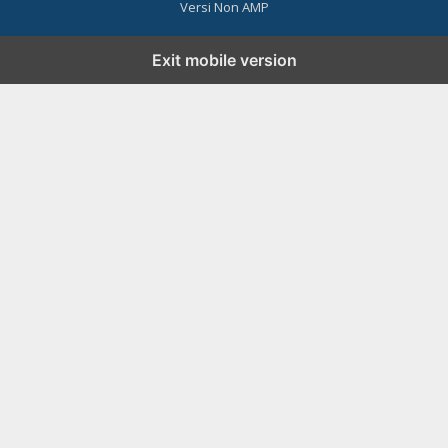
Versi Non AMP
Exit mobile version