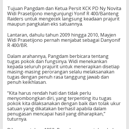
Tujuan Pangdam dan Ketua Persit KCK PD Ny Novita
Widi Prasetijono mengunjungi Yonif R 400/Banteng
Raiders untuk mengecek langsung keadaan prajurit
maupun pangkalan eks satuannya.
Lantaran, dahulu tahun 2009 hingga 2010, Mayjen
Widi Prasetijono pernah menjabat sebagai Danyonif
R 400/BR.
Dalam arahannya, Pangdam berbicara tentang
tugas pokok dan fungsinya. Widi menekankan
kepada seluruh prajurit untuk menerapkan disetiap
masing-masing perorangan selalu melaksanakan
tugas dengan penuh rasa tanggung jawab dan
penuh keikhlasan.
“Kita harus rendah hati dan tidak perlu
menyombongkan diri, yang terpenting itu tugas
pokok kita dilaksanakan dengan baik dan tolak ukur
satuan yang dikatakan berhasil apabila dalam
penugasan mencapai hasil yang diharapkan,”
tuturnya.