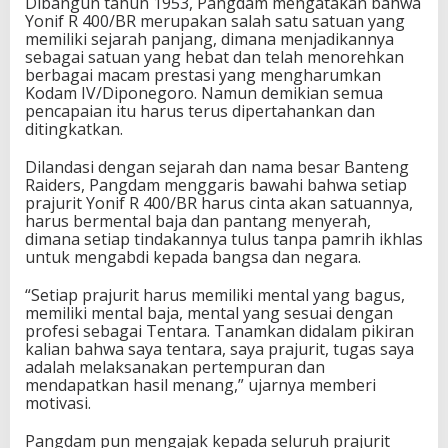
Dibangun tahun 1953, Pangdam mengatakan bahwa
Yonif R 400/BR merupakan salah satu satuan yang
memiliki sejarah panjang, dimana menjadikannya
sebagai satuan yang hebat dan telah menorehkan
berbagai macam prestasi yang mengharumkan
Kodam IV/Diponegoro. Namun demikian semua
pencapaian itu harus terus dipertahankan dan
ditingkatkan.
Dilandasi dengan sejarah dan nama besar Banteng
Raiders, Pangdam menggaris bawahi bahwa setiap
prajurit Yonif R 400/BR harus cinta akan satuannya,
harus bermental baja dan pantang menyerah,
dimana setiap tindakannya tulus tanpa pamrih ikhlas
untuk mengabdi kepada bangsa dan negara.
“Setiap prajurit harus memiliki mental yang bagus,
memiliki mental baja, mental yang sesuai dengan
profesi sebagai Tentara. Tanamkan didalam pikiran
kalian bahwa saya tentara, saya prajurit, tugas saya
adalah melaksanakan pertempuran dan
mendapatkan hasil menang,” ujarnya memberi
motivasi.
Pangdam pun mengajak kepada seluruh prajurit