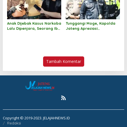
Anak Dijebak Kasus Narkoba
Tunggangi Moge, Kapolda
Lalu Dipenjara, Seorang Ibu
Jateng Apresiasi
Minta Keadilan
Masyarakat dan Wartawan
Tambah Komentar
Copyright © 2019-2023. JELAJAHNEWS.ID
Redaksi