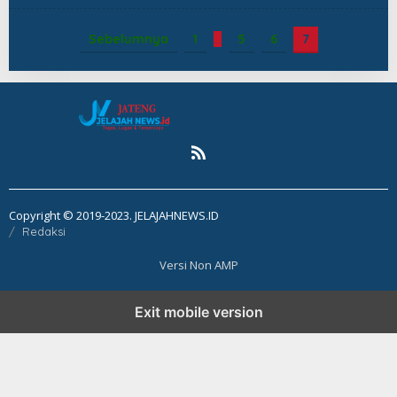
Sebelumnya
1
…
5
6
7
Copyright © 2019-2023. JELAJAHNEWS.ID
Redaksi
Versi Non AMP
Exit mobile version